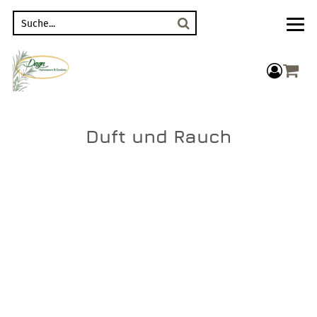
Suche
compon
Duft und Rauch