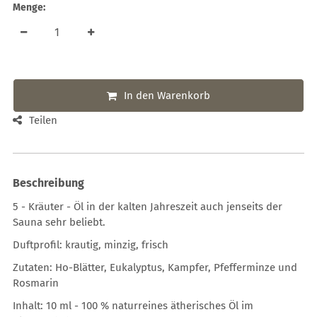
Menge:
In den Warenkorb
Teilen
Beschreibung
5 - Kräuter - Öl in der kalten Jahreszeit auch jenseits der
Sauna sehr beliebt.
Duftprofil: krautig, minzig, frisch
Zutaten: Ho-Blätter, Eukalyptus, Kampfer, Pfefferminze und
Rosmarin
Inhalt: 10 ml - 100 % naturreines ätherisches Öl im