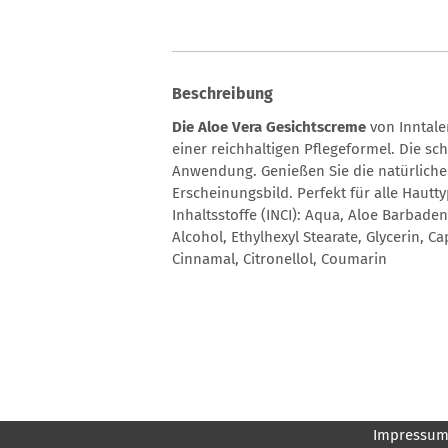
Beschreibung
Die Aloe Vera Gesichtscreme
von Inntale
einer reichhaltigen Pflegeformel. Die sc
Anwendung. Genießen Sie die natürliche 
Erscheinungsbild. Perfekt für alle Hautt
Inhaltsstoffe (INCI): Aqua, Aloe Barbade
Alcohol, Ethylhexyl Stearate, Glycerin, C
Cinnamal, Citronellol, Coumarin
Impressu