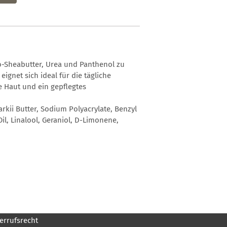
io-Sheabutter, Urea und Panthenol zu
ignet sich ideal für die tägliche
e Haut und ein gepflegtes
rkii Butter, Sodium Polyacrylate, Benzyl
Oil, Linalool, Geraniol, D-Limonene,
errufsrecht