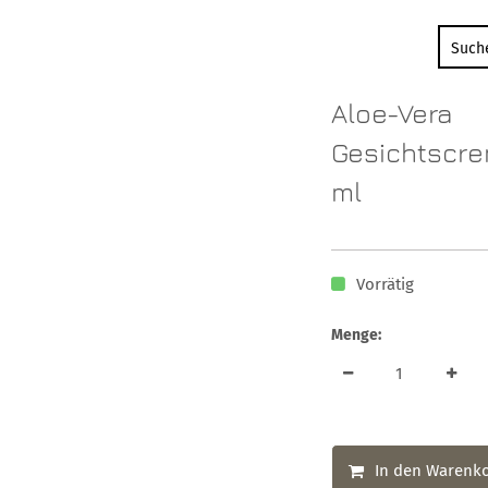
Aloe-Vera
Gesichtscr
ml
Vorrätig
Menge:
In den Warenk