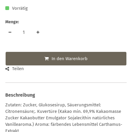
Vorrätig
Menge:
In den Warenkorb
Teilen
Beschreibung
Zutaten: Zucker, Glukosesirup, Säuerungsmittel:
Citronensäure;. Kuvertüre (Kakao min. 69,9% Kakaomasse
Zucker Kakaobutter Emulgator Sojalecithin natürliches
Vanillearoma.) Aroma: färbendes Lebensmittel Carthamus-
Extrakt