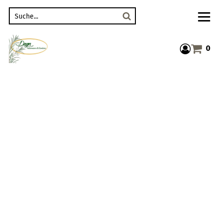
Suche
0
Warenkor