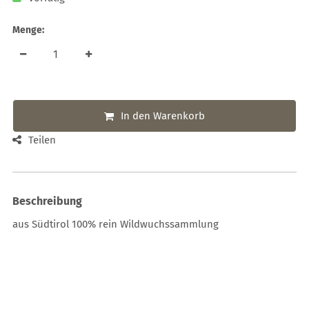
Menge:
In den Warenkorb
Teilen
Beschreibung
aus Südtirol 100% rein Wildwuchssammlung