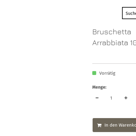
Bruschetta
Arrabbiata 1
Vorrätig
Menge:
In den Warenk