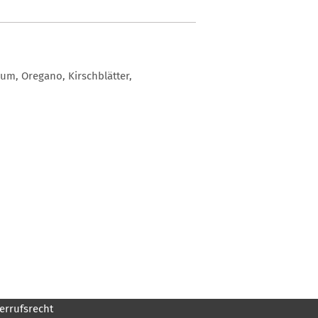
kum, Oregano, Kirschblätter,
errufsrecht