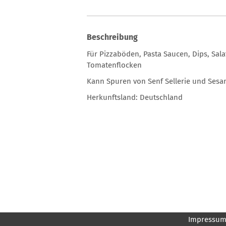
Beschreibung
Für Pizzaböden, Pasta Saucen, Dips, Salat
Tomatenflocken
Kann Spuren von Senf Sellerie und Sesa
Herkunftsland: Deutschland
Impressu