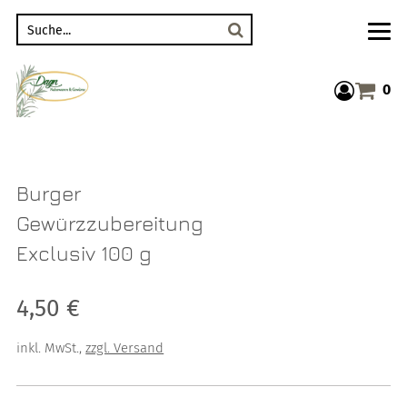
Suche
0
Warenkor
Burger
Gewürzzubereitung
Exclusiv 100 g
Verkaufspreis: 4,50 €
4,50 €
inkl. MwSt.
,
zzgl. Versand