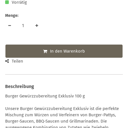
Vorrätig
Menge:
In den Warenkorb
Teilen
Beschreibung
Burger Gewürzzubereitung Exklusiv 100 g
Unsere Burger Gewürzzubereitung Exklusiv ist die perfekte
Mischung zum Würzen und Verfeinern von Burger-Pattys,
Burger-Saucen, BBQ-Saucen und Grillmarinaden. Die
ausgewogene Kombination von Zutaten wie Zwiebeln,