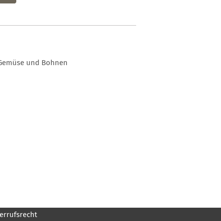
en Gemüse und Bohnen
errufsrecht