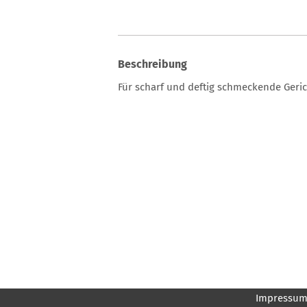
Beschreibung
Für scharf und deftig schmeckende Geri
Impressu