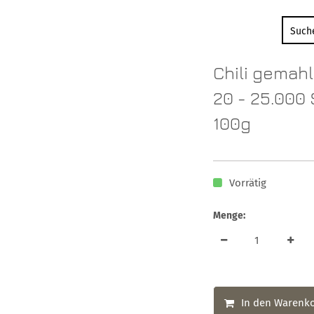
Chili gemah
20 - 25.000 
100g
Vorrätig
Menge:
In den Warenk