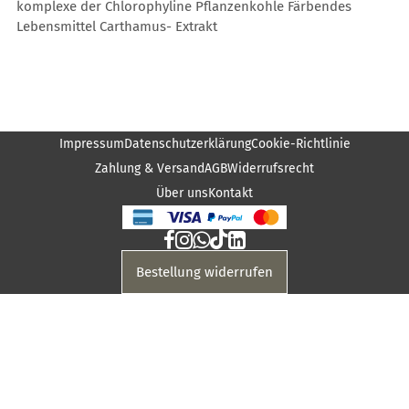
komplexe der Chlorophyline Pflanzenkohle Färbendes
Lebensmittel Carthamus- Extrakt
Impressum
Datenschutzerklärung
Cookie-Richtlinie
Zahlung & Versand
AGB
Widerrufsrecht
Über uns
Kontakt
Bestellung widerrufen