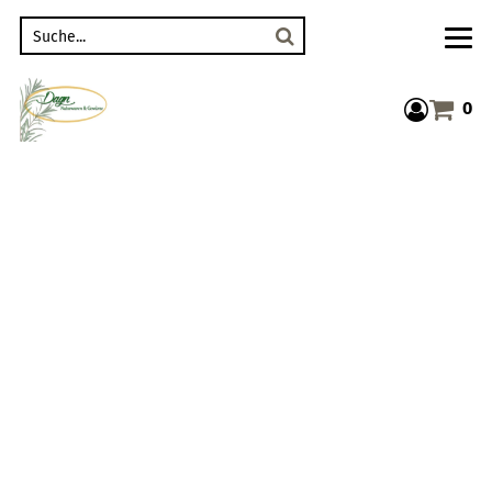
Suche
0
Warenkor