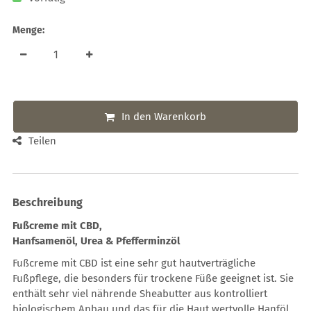
Menge:
In den Warenkorb
Teilen
Beschreibung
Fußcreme mit CBD,
Hanfsamenöl, Urea & Pfefferminzöl
Fußcreme mit CBD ist eine sehr gut hautverträgliche
Fußpflege, die besonders für trockene Füße geeignet ist. Sie
enthält sehr viel nährende Sheabutter aus kontrolliert
biologischem Anbau und das für die Haut wertvolle Hanföl.