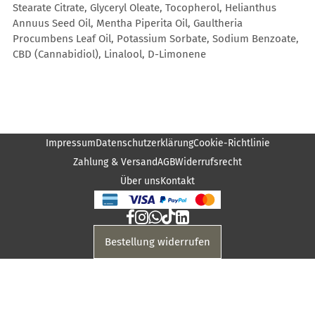
Stearate Citrate, Glyceryl Oleate, Tocopherol, Helianthus
Annuus Seed Oil, Mentha Piperita Oil, Gaultheria
Procumbens Leaf Oil, Potassium Sorbate, Sodium Benzoate,
CBD (Cannabidiol), Linalool, D-Limonene
Impressum
Datenschutzerklärung
Cookie-Richtlinie
Zahlung & Versand
AGB
Widerrufsrecht
Über uns
Kontakt
Bestellung widerrufen