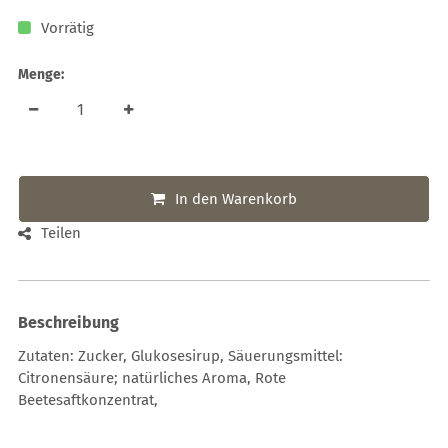
Vorrätig
Menge:
In den Warenkorb
Teilen
Beschreibung
Zutaten: Zucker, Glukosesirup, Säuerungsmittel:
Citronensäure; natürliches Aroma, Rote
Beetesaftkonzentrat,