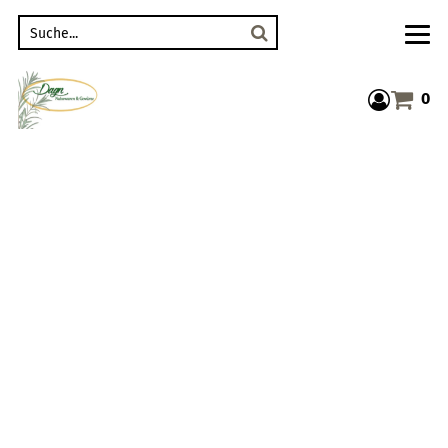
Suche
0
Warenkor