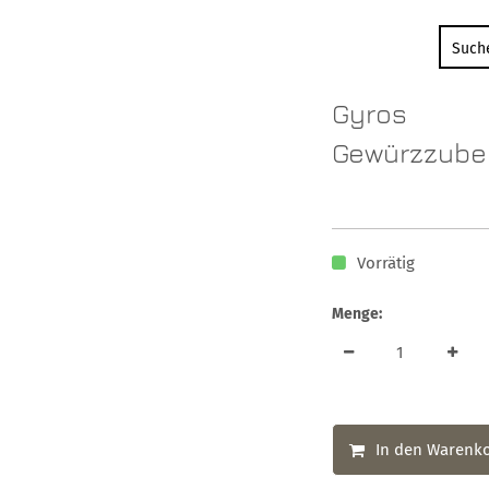
Gyros
Gewürzzube
Vorrätig
Menge:
In den Warenk