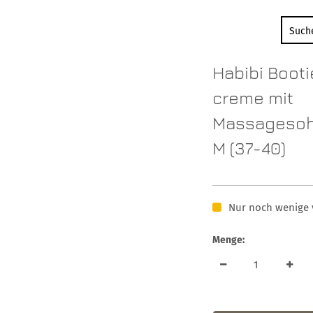
Habibi Booti
creme mit
Massagesohl
M (37-40)
Nur noch wenige 
Menge: