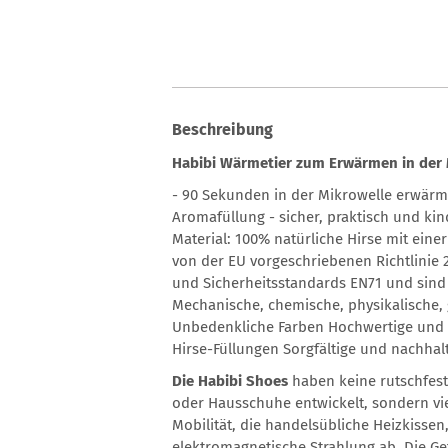
Beschreibung
Habibi Wärmetier zum Erwärmen in der 
- 90 Sekunden in der Mikrowelle erwärm
Aromafüllung - sicher, praktisch und ki
Material: 100% natürliche Hirse mit ein
von der EU vorgeschriebenen Richtlinie 
und Sicherheitsstandards EN71 und sind
Mechanische, chemische, physikalische,
Unbedenkliche Farben Hochwertige und s
Hirse-Füllungen Sorgfältige und nachhal
Die Habibi Shoes
haben keine rutschfest
oder Hausschuhe entwickelt, sondern vi
Mobilität, die handelsübliche Heizkisse
elektromagnetische Strahlung ab. Die G