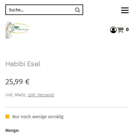
Suche
0
Warenkor
Habibi Esel
Verkaufspreis: 25,99 €
25,99 €
inkl. MwSt.
,
zzgl. Versand
Nur noch wenige vorrätig
Menge: