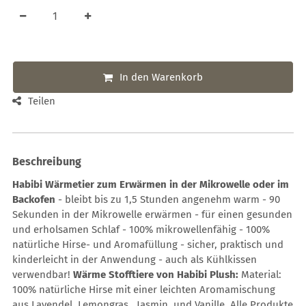
In den Warenkorb
Teilen
Beschreibung
Habibi Wärmetier zum Erwärmen in der Mikrowelle oder im
Backofen
- bleibt bis zu 1,5 Stunden angenehm warm - 90
Sekunden in der Mikrowelle erwärmen - für einen gesunden
und erholsamen Schlaf - 100% mikrowellenfähig - 100%
natürliche Hirse- und Aromafüllung - sicher, praktisch und
kinderleicht in der Anwendung - auch als Kühlkissen
verwendbar!
Wärme Stofftiere von Habibi Plush:
Material:
100% natürliche Hirse mit einer leichten Aromamischung
aus Lavendel, Lemongras , Jasmin, und Vanille. Alle Produkte