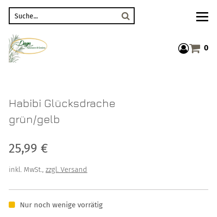
Suche
0
Warenkor
Habibi Glücksdrache
grün/gelb
Verkaufspreis: 25,99 €
25,99 €
inkl. MwSt.
,
zzgl. Versand
Nur noch wenige vorrätig