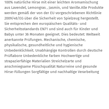
100% natürliche Hirse mit einer leichten Aromamischung
aus Lavendel, Lemongras , Jasmin, und Vanille.Alle Produkte
werden gemäß der von der EU vorgeschriebenen Richtlinie
2009/48/EG über die Sicherheit von Spielzeug hergestellt.
Sie entsprechen den europäischen Qualitäts- und
Sicherheitsstandards EN71 und sind auch für Kinder und
Babys unter 36 Monaten geeignet. Dies bedeutet: Weltweit
anerkannte Prüfungen. Mechanische, chemische,
physikalische, gesundheitliche und hygienische
Unbedenklichkeit. Unabhängige Kontrollen durch deutsche
Prüflabore Unbedenkliche Farben Hochwertige und
strapazierfähige Materialien Streichelzarte und
anschmiegsame Plüschqualität Naturreine und gesunde
Hirse-Füllungen Sorgfältige und nachhaltige Verarbeitung