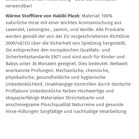
verwendbar!
Wärme Stofftiere von Habibi Plush
: Material: 100%
natürliche Hirse mit einer leichten Aromamischung aus
Lavendel, Lemongras , Jasmin, und Vanille. Alle Produkte
werden gemäß der von der EU vorgeschriebenen Richtlinie
2009/48/EG über die Sicherheit von Spielzeug hergestellt.
Sie entsprechen den europäischen Qualitäts- und
Sicherheitsstandards EN71 und sind auch für Kinder und
Babys unter 36 Monaten geeignet. Dies bedeutet: Weltweit
anerkannte Prüfungen. Mechanische, chemische,
physikalische, gesundheitliche und hygienische
Unbedenklichkeit. Unabhängige Kontrollen durch deutsche
Prüflabore Unbedenkliche Farben Hochwertige und
strapazierfähige Materialien Streichelzarte und
anschmiegsame Plüschqualität Naturreine und gesunde
Hirse-Füllungen Sorgfältige und nachhaltige Verarbeitung