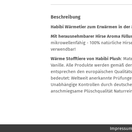
Beschreibung
Habibi Wärmetier zum Erwärmen in der 
Mit herausnehmbarer Hirse Aroma Füllu
mikrowellenfähig - 100% natürliche Hirs
verwendbar!
Wärme Stofftiere von Habibi Plush
: Mat
Vanille. Alle Produkte werden gemäß der 
entsprechen den europäischen Qualitäts
bedeutet: Weltweit anerkannte Prüfunge
Unabhängige Kontrollen durch deutsche 
anschmiegsame Plüschqualität Naturrein
Impressu