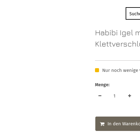
Habibi Igel m
Klettversch
Nur noch wenige 
Menge:
In den Warenk