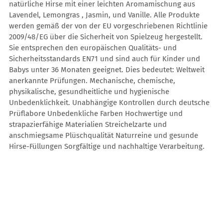
natürliche Hirse mit einer leichten Aromamischung aus
Lavendel, Lemongras , Jasmin, und Vanille. Alle Produkte
werden gemäß der von der EU vorgeschriebenen Richtlinie
2009/48/EG über die Sicherheit von Spielzeug hergestellt.
Sie entsprechen den europäischen Qualitäts- und
Sicherheitsstandards EN71 und sind auch für Kinder und
Babys unter 36 Monaten geeignet. Dies bedeutet: Weltweit
anerkannte Prüfungen. Mechanische, chemische,
physikalische, gesundheitliche und hygienische
Unbedenklichkeit. Unabhängige Kontrollen durch deutsche
Prüflabore Unbedenkliche Farben Hochwertige und
strapazierfähige Materialien Streichelzarte und
anschmiegsame Plüschqualität Naturreine und gesunde
Hirse-Füllungen Sorgfältige und nachhaltige Verarbeitung.