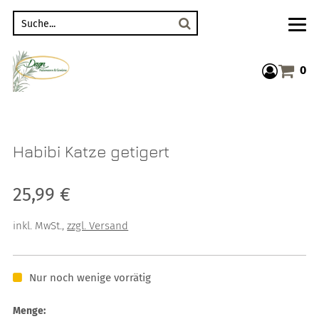
Suche
0
Warenkor
Habibi Katze getigert
Verkaufspreis: 25,99 €
25,99 €
inkl. MwSt.
,
zzgl. Versand
Nur noch wenige vorrätig
Menge: