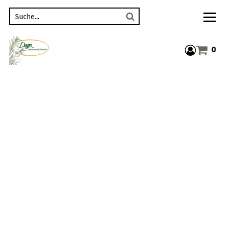
Suche
0
Warenkor