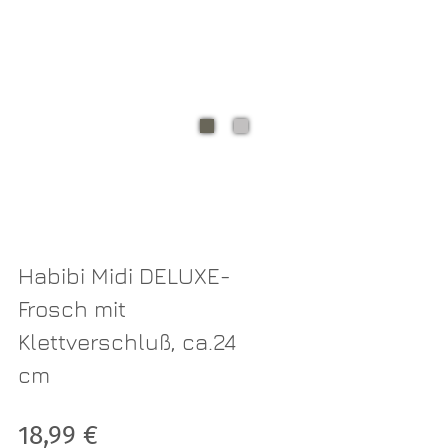
Habibi Midi DELUXE-
Frosch mit
Klettverschluß, ca.24
cm
Verkaufspreis: 18,99 €
18,99 €