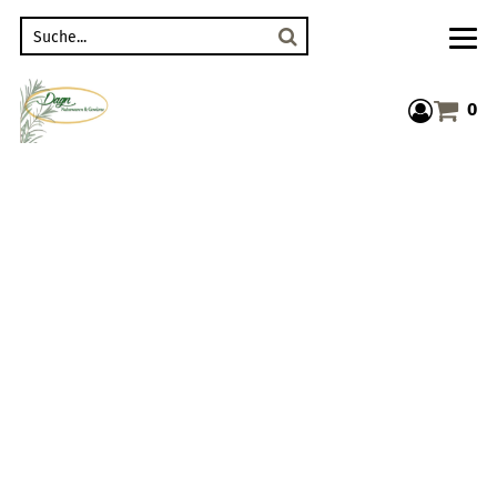
Suche
0
Warenkor