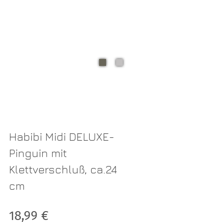
Habibi Midi DELUXE-
Pinguin mit
Klettverschluß, ca.24
cm
Verkaufspreis: 18,99 €
18,99 €