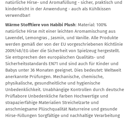
natürliche Hirse- und Aromafüllung - sicher, praktisch und
kinderleicht in der Anwendung - auch als Kühlkissen
verwendbar!
Wärme Stofftiere von Habibi Plush
: Material: 100%
natürliche Hirse mit einer leichten Aromamischung aus
Lavendel, Lemongras , Jasmin, und Vanille. Alle Produkte
werden gemäß der von der EU vorgeschriebenen Richtlinie
2009/48/EG über die Sicherheit von Spielzeug hergestellt.
Sie entsprechen den europäischen Qualitäts- und
Sicherheitsstandards EN71 und sind auch für Kinder und
Babys unter 36 Monaten geeignet. Dies bedeutet: Weltweit
anerkannte Prüfungen. Mechanische, chemische,
physikalische, gesundheitliche und hygienische
Unbedenklichkeit. Unabhängige Kontrollen durch deutsche
Prüflabore Unbedenkliche Farben Hochwertige und
strapazierfähige Materialien Streichelzarte und
anschmiegsame Plüschqualität Naturreine und gesunde
Hirse-Füllungen Sorgfältige und nachhaltige Verarbeitung