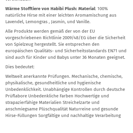
Wärme Stofftiere von Habibi Plush: Material
: 100%
natürliche Hirse mit einer leichten Aromamischung aus
Lavendel, Lemongras , Jasmin, und Vanille.
Alle Produkte werden gemäß der von der EU
vorgeschriebenen Richtlinie 2009/48/EG über die Sicherheit
von Spielzeug hergestellt. Sie entsprechen den
europäischen Qualitäts- und Sicherheitsstandards EN71 und
sind auch für Kinder und Babys unter 36 Monaten geeignet.
Dies bedeutet:
Weltweit anerkannte Prüfungen. Mechanische, chemische,
physikalische, gesundheitliche und hygienische
Unbedenklichkeit. Unabhängige Kontrollen durch deutsche
Prüflabore Unbedenkliche Farben Hochwertige und
strapazierfähige Materialien Streichelzarte und
anschmiegsame Plüschqualität Naturreine und gesunde
Hirse-Füllungen Sorgfältige und nachhaltige Verarbeitung