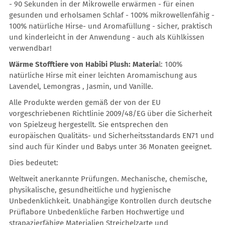
- 90 Sekunden in der Mikrowelle erwärmen - für einen
gesunden und erholsamen Schlaf - 100% mikrowellenfähig -
100% natürliche Hirse- und Aromafüllung - sicher, praktisch
und kinderleicht in der Anwendung - auch als Kühlkissen
verwendbar!
Wärme Stofftiere von Habibi Plush: Materia
l: 100%
natürliche Hirse mit einer leichten Aromamischung aus
Lavendel, Lemongras , Jasmin, und Vanille.
Alle Produkte werden gemäß der von der EU
vorgeschriebenen Richtlinie 2009/48/EG über die Sicherheit
von Spielzeug hergestellt. Sie entsprechen den
europäischen Qualitäts- und Sicherheitsstandards EN71 und
sind auch für Kinder und Babys unter 36 Monaten geeignet.
Dies bedeutet:
Weltweit anerkannte Prüfungen. Mechanische, chemische,
physikalische, gesundheitliche und hygienische
Unbedenklichkeit. Unabhängige Kontrollen durch deutsche
Prüflabore Unbedenkliche Farben Hochwertige und
strapazierfähige Materialien Streichelzarte und