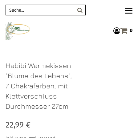
Suche
0
Warenkor
Habibi Wärmekissen
"Blume des Lebens",
7 Chakrafarben, mit
Klettverschluss
Durchmesser 27cm
Verkaufspreis: 22,99 €
22,99 €