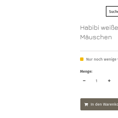
Habibi weiß
Mäuschen
Nur noch wenige 
Menge:
In den Warenk