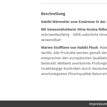
Beschreibung
Habibi Wärmetier zum Erwärmen in der 
Mit herausnehmbarer Hirse Aroma Füllu
mikrowellenfähig - 100% natürliche Hirs
verwendbar!
Wärme Stofftiere von Habibi Plush
: Mat
Vanille. Alle Produkte werden gemäß der 
entsprechen den europäischen Qualitäts
bedeutet: Weltweit anerkannte Prüfunge
Unabhängige Kontrollen durch deutsche 
anschmiegsame Plüschqualität Naturrein
Impressu