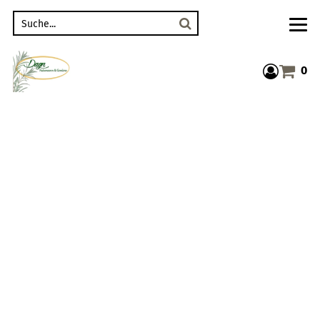
Suche
0
Warenkor