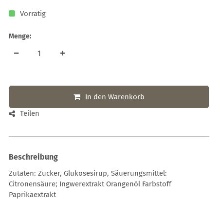
Vorrätig
Menge:
In den Warenkorb
Teilen
Beschreibung
Zutaten: Zucker, Glukosesirup, Säuerungsmittel:
Citronensäure; Ingwerextrakt Orangenöl Farbstoff
Paprikaextrakt