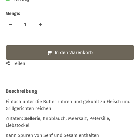
Menge:
In den Warenkorb
Teilen
Beschreibung
Einfach unter die Butter rühren und gekühlt zu Fleisch und
Grillgerichten reichen
Zutaten:
Sellerie,
Knoblauch, Meersalz, Petersilie,
Liebstöckel
Kann Spuren von Senf und Sesam enthalten