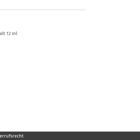
lt 12 ml
errufsrecht