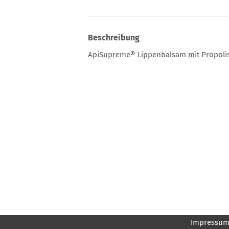
Beschreibung
ApiSupreme® Lippenbalsam mit Propolis 
Impressu