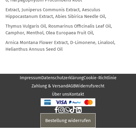
6, Harpagophytum Procumbens Root
Extract, Juniperus Communis Extract, Aesculus
Hippocastanum Extract, Abies Sibirica Needle Oil,
Thymus Vulgaris Oil, Rosmarinus Officinalis Leaf Oil,
Camphor, Menthol, Olea Europaea Fruit Oil,
Arnica Montana Flower Extract, D-Limonene, Linalool,
Helianthus Annuus Seed Oil
Impressum
Datenschutzerklärung
Cookie-Richtlinie
Zahlung & Versand
AGB
Widerrufsrecht
Über uns
Kontakt
Bestellung widerrufen