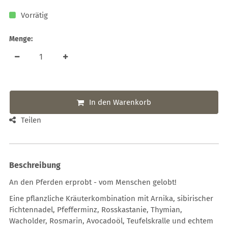
Vorrätig
Menge:
In den Warenkorb
Teilen
Beschreibung
An den Pferden erprobt - vom Menschen gelobt!
Eine pflanzliche Kräuterkombination mit Arnika, sibirischer
Fichtennadel, Pfefferminz, Rosskastanie, Thymian,
Wacholder, Rosmarin, Avocadoöl, Teufelskralle und echtem