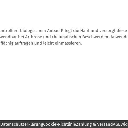
ontrolliert biologischem Anbau Pflegt die Haut und versorgt diese
nwendbar bei Arthrose und rheumatischen Beschwerden. Anwendu
flächig auftragen und leicht einmassieren.
m
Datenschutzerklärung
Cookie-Richtlinie
Zahlung & Versand
AGB
Wid