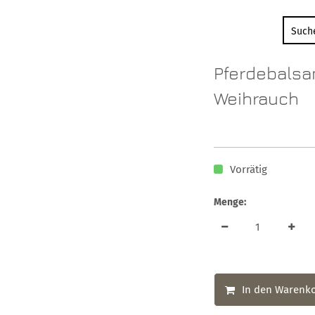
Pferdebalsa
Weihrauch
Vorrätig
Menge:
In den Warenk