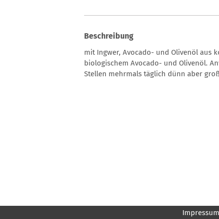
Beschreibung
mit Ingwer, Avocado- und Olivenöl aus k
biologischem Avocado- und Olivenöl. A
Stellen mehrmals täglich dünn aber groß
Impressu