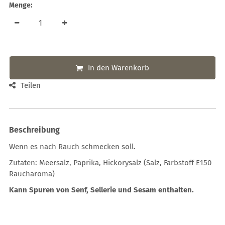
Menge:
In den Warenkorb
Teilen
Beschreibung
Wenn es nach Rauch schmecken soll.
Zutaten: Meersalz, Paprika, Hickorysalz
(Salz, Farbstoff E150
Raucharoma)
Kann Spuren von Senf, Sellerie und Sesam enthalten.