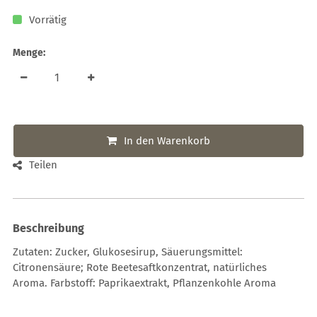
Vorrätig
Menge:
In den Warenkorb
Teilen
Beschreibung
Zutaten: Zucker, Glukosesirup, Säuerungsmittel:
Citronensäure; Rote Beetesaftkonzentrat, natürliches
Aroma. Farbstoff: Paprikaextrakt, Pflanzenkohle Aroma