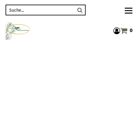
Suche
0
Warenkor