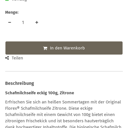
Menge:
In den Warenkorb
Teilen
Beschreibung
Schafmilchseife eckig 100g, Zitrone
Erfrischen Sie sich an heißen Sommertagen mit der Original
Florex® Schafmilchseife Zitrone. Diese eckige
Schafmilchseife mit einem Gewicht von 100g bietet einen
zitronigen Frischekick und ist besonders hautverträglich
dank hochwertiger Inhaltsstoffe. Die biologische Schafmilch,