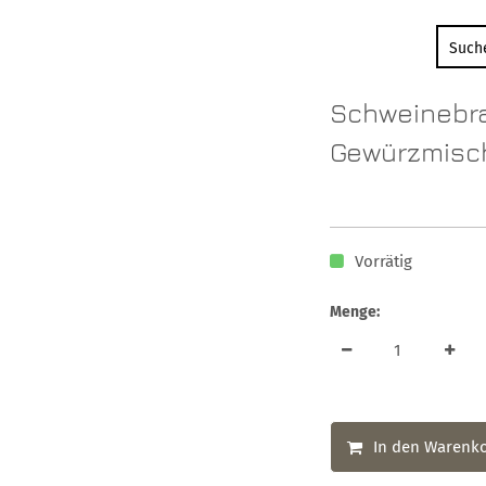
Schweinebr
Gewürzmisc
Vorrätig
Menge:
In den Warenk