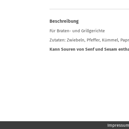
Beschreibung
Für Braten- und Grillgerichte
Zutaten: Zwiebeln, Pfeffer, Kümmel, Pap
Kann Souren von Senf und Sesam entha
Impressu