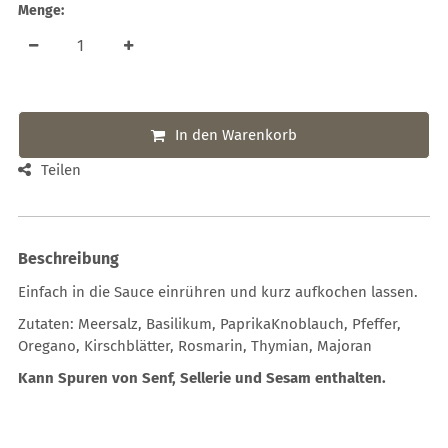
Menge:
In den Warenkorb
Teilen
Beschreibung
Einfach in die Sauce einrühren und kurz aufkochen lassen.
Zutaten: Meersalz, Basilikum, PaprikaKnoblauch, Pfeffer,
Oregano, Kirschblätter, Rosmarin, Thymian, Majoran
Kann Spuren von Senf, Sellerie und Sesam enthalten.