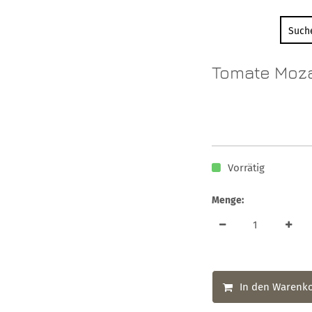
Tomate Moza
Vorrätig
Menge:
In den Warenk