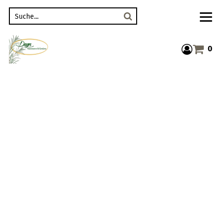
Suche
0
Warenkor