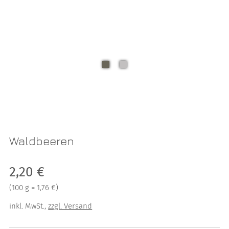
Waldbeeren
Verkaufspreis: 2,20 €
2,20 €
Preis pro 100 g = 1,76 €
(
100 g = 1,76 €
)
inkl. MwSt.
,
zzgl. Versand