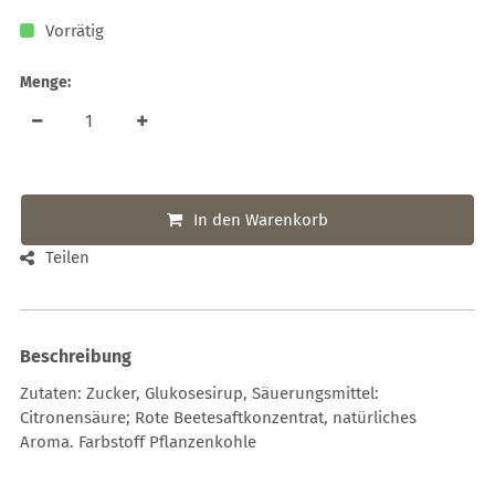
Vorrätig
Menge:
In den Warenkorb
Teilen
Beschreibung
Zutaten: Zucker, Glukosesirup, Säuerungsmittel:
Citronensäure; Rote Beetesaftkonzentrat, natürliches
Aroma. Farbstoff Pflanzenkohle