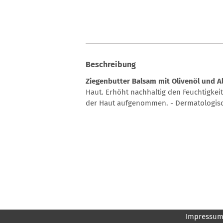
Beschreibung
Ziegenbutter Balsam mit Olivenöl und A
Haut. Erhöht nachhaltig den Feuchtigkei
der Haut aufgenommen. - Dermatologisch
Impressu