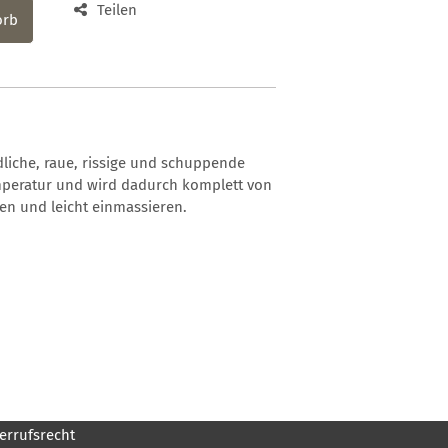
Teilen
orb
liche, raue, rissige und schuppende
emperatur und wird dadurch komplett von
n und leicht einmassieren.
errufsrecht