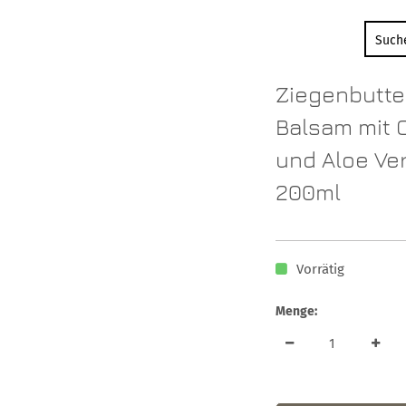
Ziegenbutte
Balsam mit O
und Aloe Ve
200ml
Vorrätig
Menge: