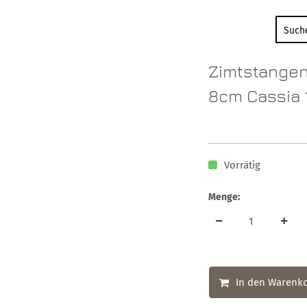
Zimtstangen 
8cm Cassia 
Vorrätig
Menge:
In den Warenk